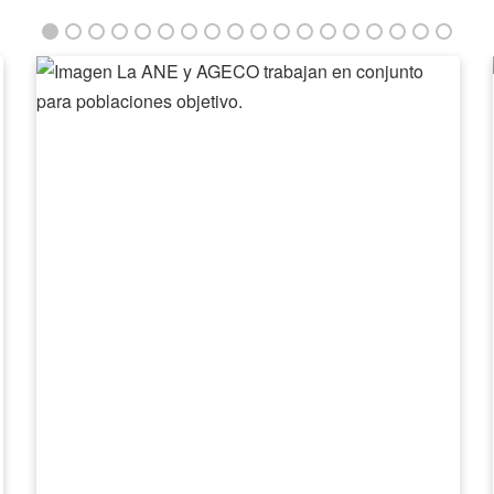
La
ANE
y
AGECO
trabajan
en
conjunto
para
poblaciones
objetivo.