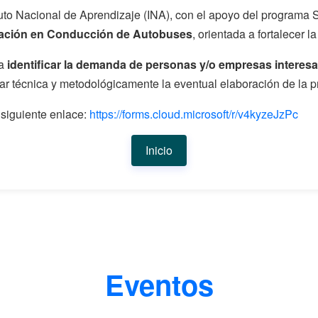
tuto Nacional de Aprendizaje (INA), con el apoyo del programa 
cación en Conducción de Autobuses
, orientada a fortalecer l
ra
identificar la demanda de personas y/o empresas interesa
ar técnica y metodológicamente la eventual elaboración de la p
siguiente enlace:
https://forms.cloud.microsoft/r/v4kyzeJzPc
Inicio
Eventos