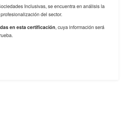
Sociedades Inclusivas, se encuentra en análisis la
a profesionalización del sector.
das en esta certificación
, cuya información será
rueba.