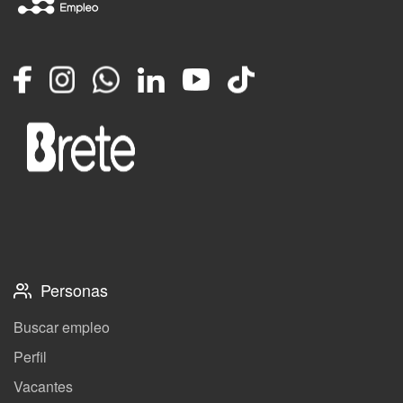
Facebook
Instagram
Whatsapp
LinkedIn
YouTube
TikTok
Personas
Buscar empleo
Perfil
Vacantes