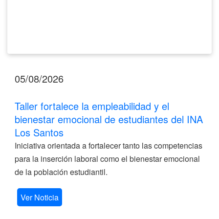
Los
Santos
05/08/2026
Taller fortalece la empleabilidad y el
bienestar emocional de estudiantes del INA
Los Santos
Iniciativa orientada a fortalecer tanto las competencias
para la inserción laboral como el bienestar emocional
de la población estudiantil.
Ver Noticia