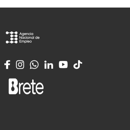
Facebook
Instagram
Whatsapp
LinkedIn
YouTube
TikTok