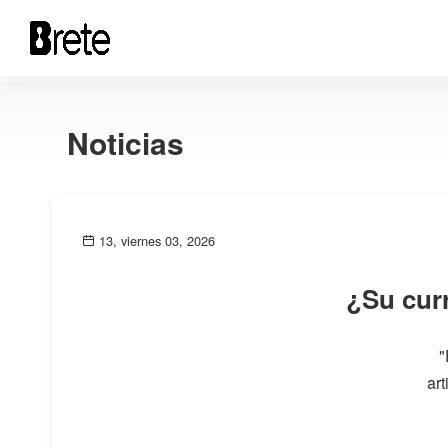
Noticias
13, viernes 03, 2026
¿Su curr
"
art