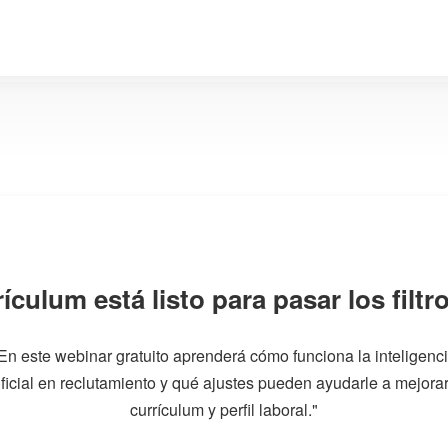
ículum está listo para pasar los filtr
En este webinar gratuito aprenderá cómo funciona la inteligenc
ificial en reclutamiento y qué ajustes pueden ayudarle a mejora
currículum y perfil laboral."