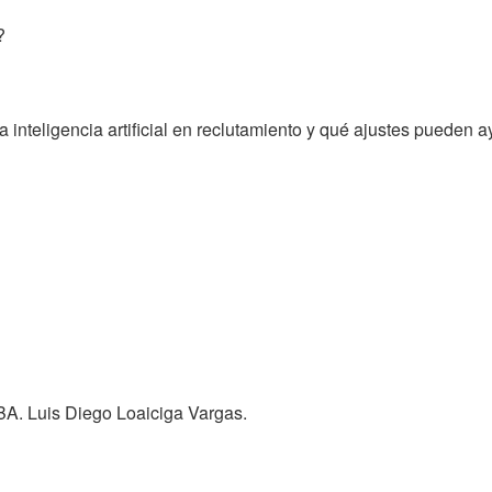
?
inteligencia artificial en reclutamiento y qué ajustes pueden ay
BA. Luis Diego Loaiciga Vargas.