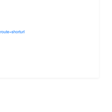
te=shorturl