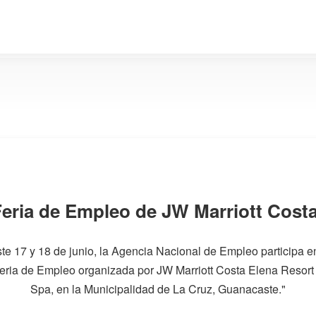
 Feria de Empleo de JW Marriott Cost
te 17 y 18 de junio, la Agencia Nacional de Empleo participa e
eria de Empleo organizada por JW Marriott Costa Elena Resort
Spa, en la Municipalidad de La Cruz, Guanacaste."