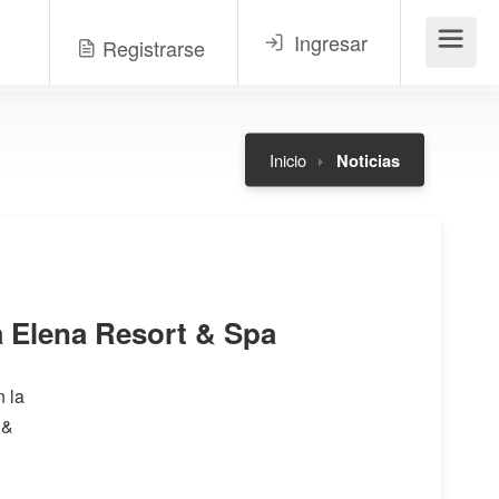
Ingresar
Registrarse
Menú
Inicio
Noticias
a Elena Resort & Spa
n la
 &