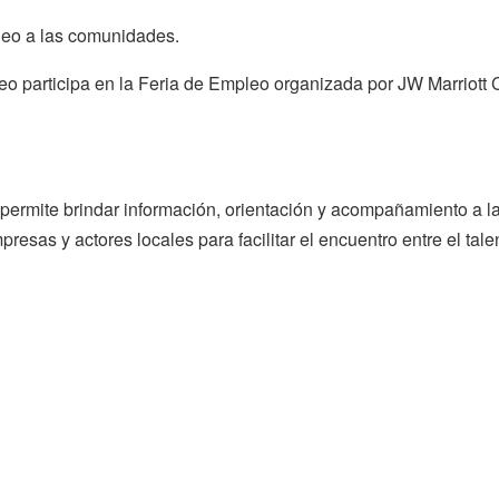
eo a las comunidades.
eo participa en la Feria de Empleo organizada por JW Marriott
s permite brindar información, orientación y acompañamiento a
resas y actores locales para facilitar el encuentro entre el ta