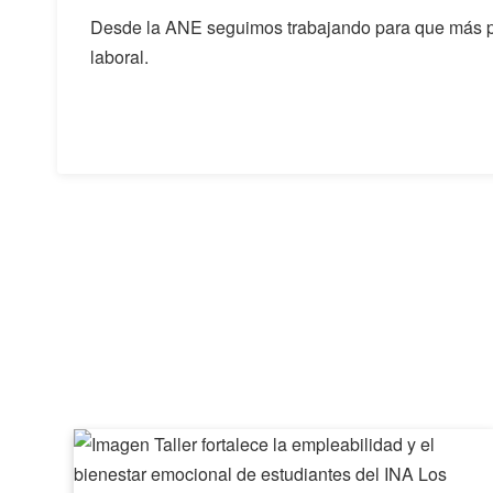
Desde la ANE seguimos trabajando para que más pe
laboral.
Taller
fortalece