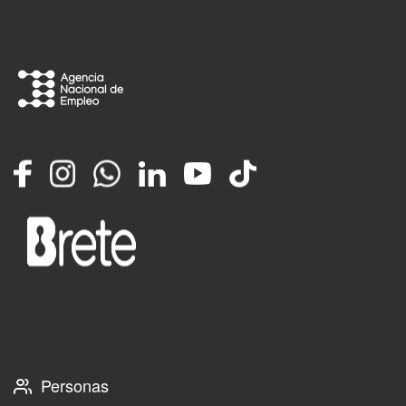
Facebook
Instagram
Whatsapp
LinkedIn
YouTube
TikTok
Personas