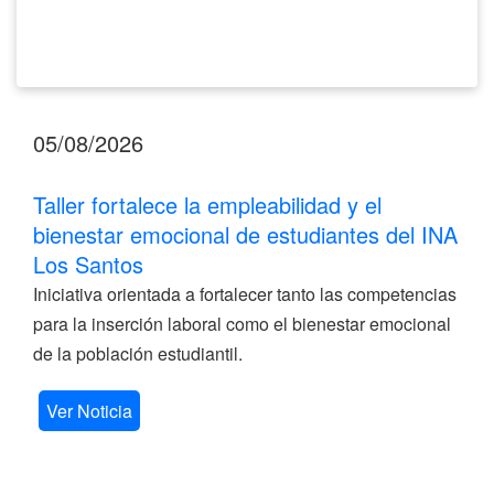
Santos
05/08/2026
Taller fortalece la empleabilidad y el
bienestar emocional de estudiantes del INA
Los Santos
Iniciativa orientada a fortalecer tanto las competencias
para la inserción laboral como el bienestar emocional
de la población estudiantil.
Ver Noticia