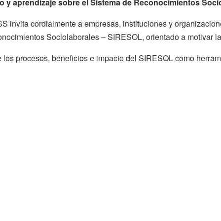
bio y aprendizaje sobre el Sistema de Reconocimientos Soc
 invita cordialmente a empresas, instituciones y organizacione
onocimientos Sociolaborales – SIRESOL, orientado a motivar la 
e los procesos, beneficios e impacto del SIRESOL como herrami