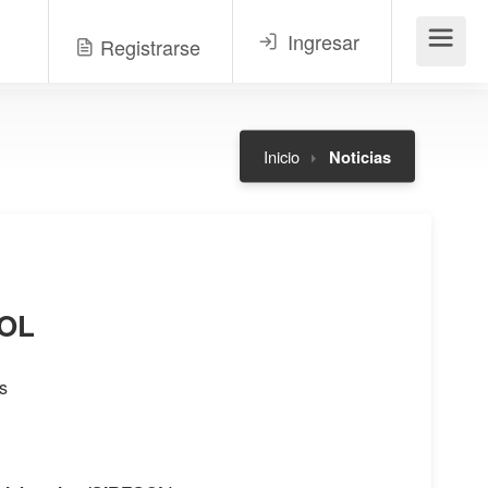
Ingresar
Registrarse
Menú
Inicio
Noticias
SOL
s