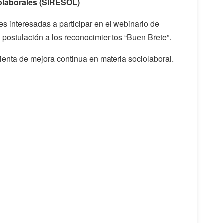
iolaborales (SIRESOL)
s interesadas a participar en el webinario de
postulación a los reconocimientos “Buen Brete”.
enta de mejora continua en materia sociolaboral.