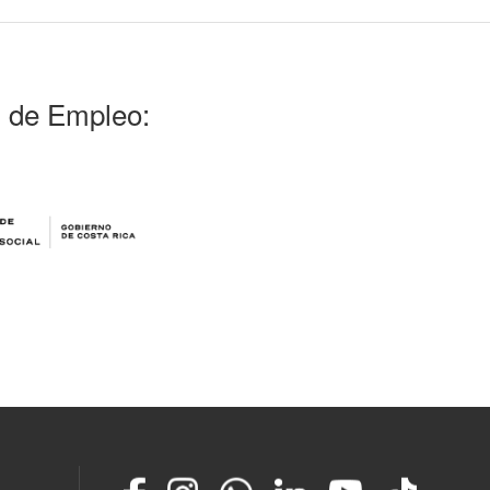
l de Empleo:
Facebook
Instagram
Whatsapp
LinkedIn
YouTube
TikTok