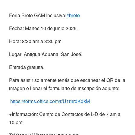
Feria Brete GAM Inclusiva
#brete
Fecha: Martes 10 de junio 2025.
Hora: 8:30 am a 3:30 pm.
Lugar: Antigüa Aduana, San José.
Entrada gratuita.
Para asistir solamente tenés que escanear el QR de la
imagen o llenar el formulario de inscripción adjunto:
https://forms.office.com/r/U1r4rdKdkM
+Información: Centro de Contactos de L-D de 7 am a
10 pm: