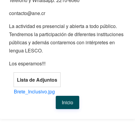
Teléfono y Whatsapp: 2210-6060
contacto@ane.cr
La actividad es presencial y abierta a todo público.
Tendremos la participación de diferentes instituciones
públicas y además contaremos con intérpretes en
lengua LESCO.
Los esperamos!!!
Lista de Adjuntos
Brete_Inclusivo.jpg
Inicio