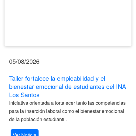
del
INA
Los
Santos
05/08/2026
Taller fortalece la empleabilidad y el
bienestar emocional de estudiantes del INA
Los Santos
Iniciativa orientada a fortalecer tanto las competencias
para la inserción laboral como el bienestar emocional
de la población estudiantil.
Ver Noticia