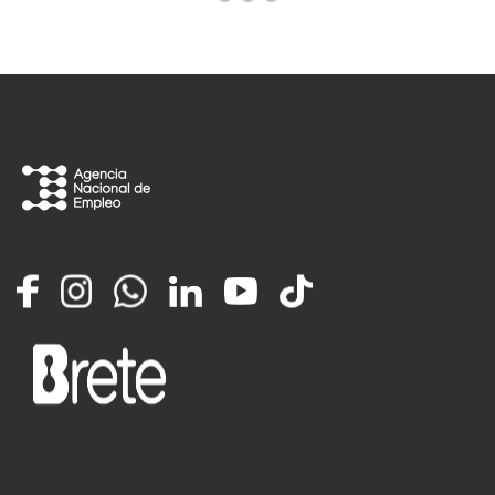
Facebook
Instagram
Whatsapp
LinkedIn
YouTube
TikTok