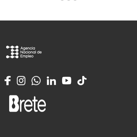
Facebook
Instagram
Whatsapp
LinkedIn
YouTube
TikTok