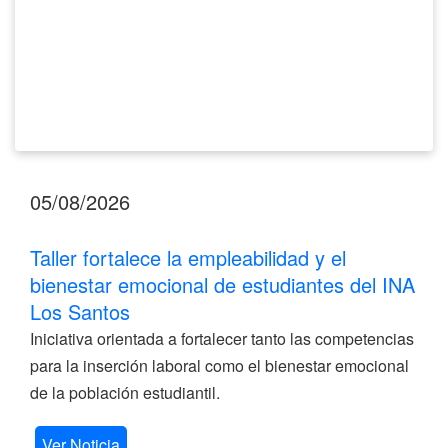
del
INA
Los
Santos
05/08/2026
Taller fortalece la empleabilidad y el
bienestar emocional de estudiantes del INA
Los Santos
Iniciativa orientada a fortalecer tanto las competencias
para la inserción laboral como el bienestar emocional
de la población estudiantil.
Ver Noticia