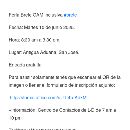
Feria Brete GAM Inclusiva
#brete
Fecha: Martes 10 de junio 2025.
Hora: 8:30 am a 3:30 pm.
Lugar: Antigüa Aduana, San José.
Entrada gratuita.
Para asistir solamente tenés que escanear el QR de la
imagen o llenar el formulario de inscripción adjunto:
https://forms.office.com/r/U1r4rdKdkM
+Información: Centro de Contactos de L-D de 7 am a
10 pm: