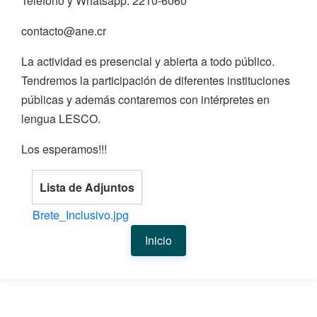
Teléfono y Whatsapp: 2210-6060
contacto@ane.cr
La actividad es presencial y abierta a todo público.
Tendremos la participación de diferentes instituciones
públicas y además contaremos con intérpretes en
lengua LESCO.
Los esperamos!!!
Lista de Adjuntos
Brete_Inclusivo.jpg
Inicio