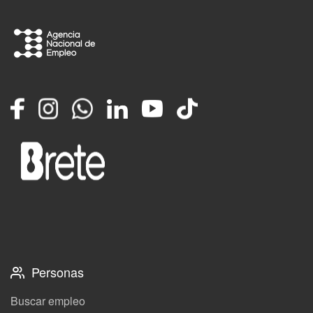
Facebook
Instagram
Whatsapp
LinkedIn
YouTube
TikTok
Personas
Buscar empleo