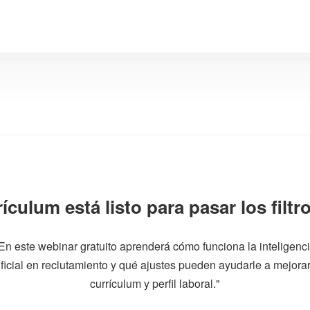
ículum está listo para pasar los filtr
En este webinar gratuito aprenderá cómo funciona la inteligenc
ificial en reclutamiento y qué ajustes pueden ayudarle a mejora
currículum y perfil laboral."