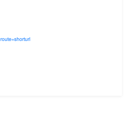
te=shorturl