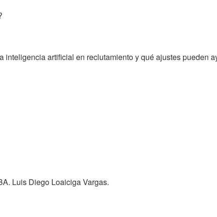
?
inteligencia artificial en reclutamiento y qué ajustes pueden ay
BA. Luis Diego Loaiciga Vargas.