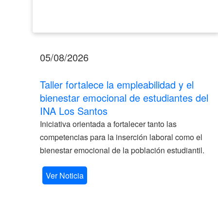
Santos
05/08/2026
Taller fortalece la empleabilidad y el
bienestar emocional de estudiantes del
INA Los Santos
Iniciativa orientada a fortalecer tanto las
competencias para la inserción laboral como el
bienestar emocional de la población estudiantil.
Ver Noticia