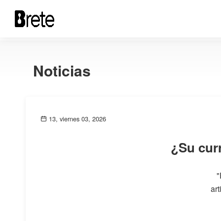
Noticias
13, viernes 03, 2026
¿Su curr
"
art