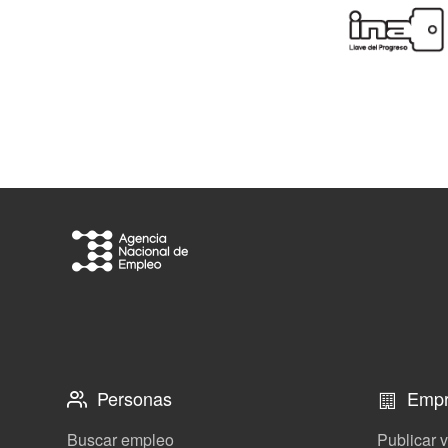
Personas
Empr
Buscar empleo
Publicar 