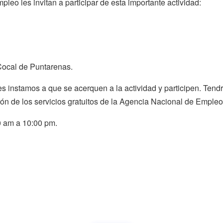
leo les invitan a participar de esta importante actividad:
Cocal de Puntarenas.
es instamos a que se acerquen a la actividad y participen. Ten
ión de los servicios gratuitos de la Agencia Nacional de Empleo
0 am a 10:00 pm.