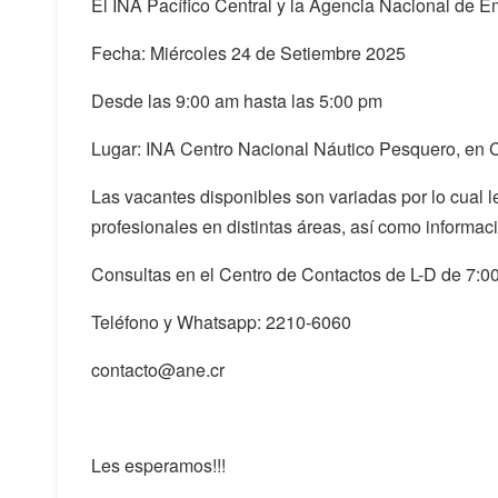
El INA Pacífico Central y la Agencia Nacional de Emp
Fecha: Miércoles 24 de Setiembre 2025
Desde las 9:00 am hasta las 5:00 pm
Lugar: INA Centro Nacional Náutico Pesquero, en 
Las vacantes disponibles son variadas por lo cual l
profesionales en distintas áreas, así como informac
Consultas en el Centro de Contactos de L-D de 7:0
Teléfono y Whatsapp: 2210-6060
contacto@ane.cr
Les esperamos!!!