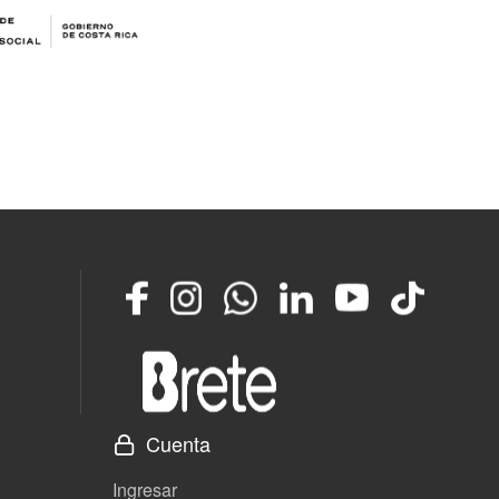
Facebook
Instagram
Whatsapp
LinkedIn
YouTube
TikTok
Cuenta
Ingresar