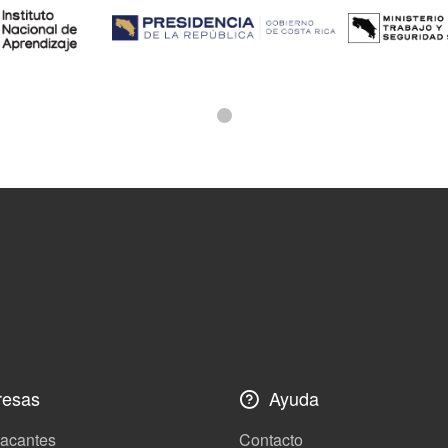
esas
Ayuda
vacantes
Contacto