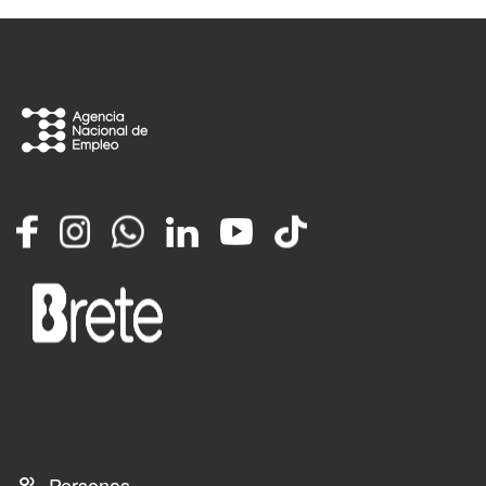
Facebook
Instagram
Whatsapp
LinkedIn
YouTube
TikTok
Personas