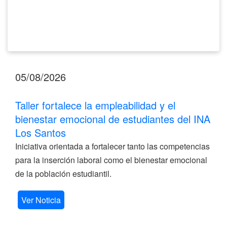
Los
Santos
05/08/2026
Taller fortalece la empleabilidad y el
bienestar emocional de estudiantes del INA
Los Santos
Iniciativa orientada a fortalecer tanto las competencias
para la inserción laboral como el bienestar emocional
de la población estudiantil.
Ver Noticia