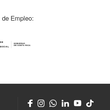
l de Empleo:
Facebook
Instagram
Whatsapp
LinkedIn
YouTube
TikTok