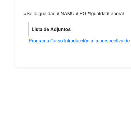
#SelloIgualdad #INAMU #IPG #IgualdadLaboral
Lista de Adjuntos
Programa Curso Introducción a la perspectiva de g