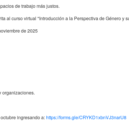
pacios de trabajo más justos.
a al curso virtual "Introducción a la Perspectiva de Género y s
 noviembre de 2025
y organizaciones.
e octubre ingresando a:
https://forms.gle/CRYKD1xbnVJ3narU8