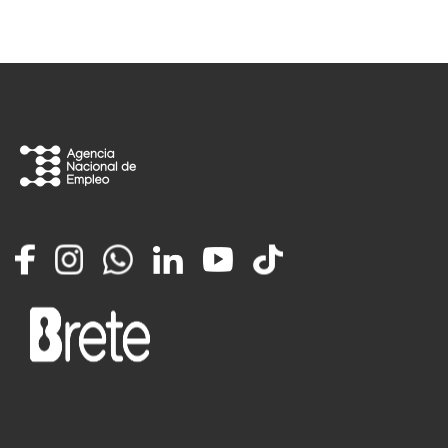
Facebook
Instagram
Whatsapp
LinkedIn
YouTube
TikTok