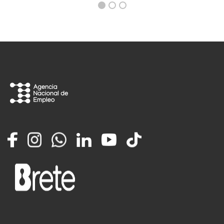
Facebook
Instagram
Whatsapp
LinkedIn
YouTube
TikTok