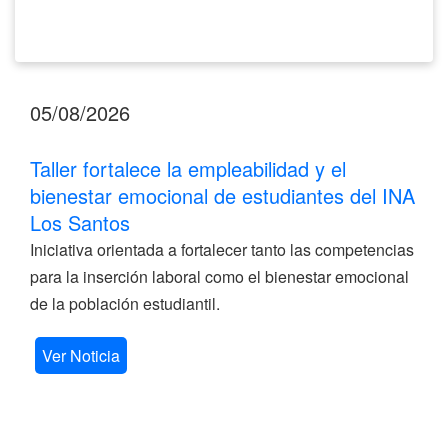
Santos
05/08/2026
Taller fortalece la empleabilidad y el
bienestar emocional de estudiantes del INA
Los Santos
Iniciativa orientada a fortalecer tanto las competencias
para la inserción laboral como el bienestar emocional
de la población estudiantil.
Ver Noticia