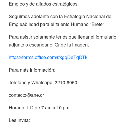
Empleo y de aliados estratégicos.
Seguimos adelante con la Estrategia Nacional de
Empleabilidad para el talento Humano "Brete".
Para asistir solamente tenés que llenar el formulario
adjunto o escanear el Qr de la imagen.
https://forms.office.com/r/kgqDeTqDTk
Para más Información:
Teléfono y Whatsapp: 2210-6060
contacto@ane.cr
Horario: L-D de 7 am a 10 pm.
Les invita: