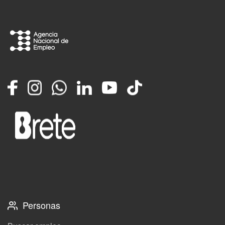
Facebook
Instagram
Whatsapp
LinkedIn
YouTube
TikTok
Personas