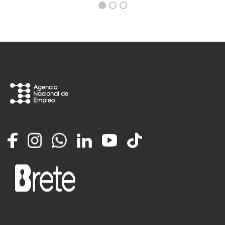
Facebook
Instagram
Whatsapp
LinkedIn
YouTube
TikTok