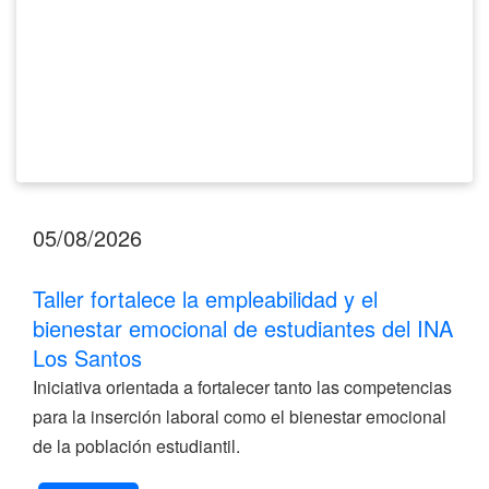
estudiantes
del
INA
Los
Santos
05/08/2026
Taller fortalece la empleabilidad y el
bienestar emocional de estudiantes del INA
Los Santos
Iniciativa orientada a fortalecer tanto las competencias
para la inserción laboral como el bienestar emocional
de la población estudiantil.