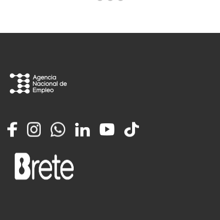
Facebook
Instagram
Whatsapp
LinkedIn
YouTube
TikTok