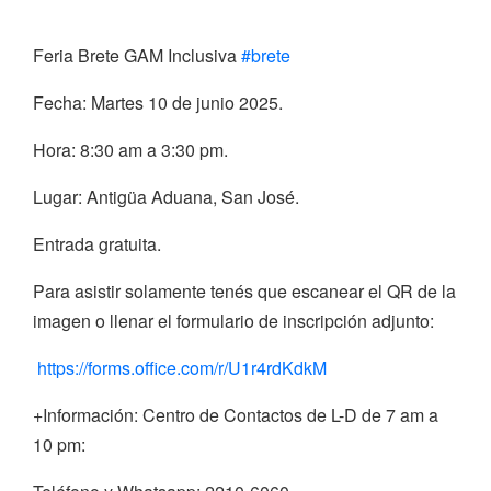
Feria Brete GAM Inclusiva
#brete
Fecha: Martes 10 de junio 2025.
Hora: 8:30 am a 3:30 pm.
Lugar: Antigüa Aduana, San José.
Entrada gratuita.
Para asistir solamente tenés que escanear el QR de la
imagen o llenar el formulario de inscripción adjunto:
https://forms.office.com/r/U1r4rdKdkM
+Información: Centro de Contactos de L-D de 7 am a
10 pm: