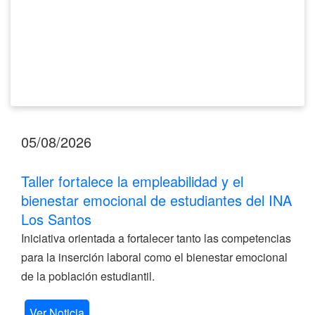
del
INA
Los
Santos
05/08/2026
Taller fortalece la empleabilidad y el
bienestar emocional de estudiantes del INA
Los Santos
Iniciativa orientada a fortalecer tanto las competencias
para la inserción laboral como el bienestar emocional
de la población estudiantil.
Ver Noticia