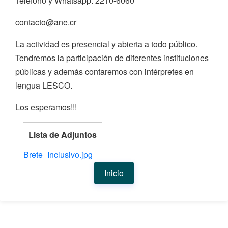
Teléfono y Whatsapp: 2210-6060
contacto@ane.cr
La actividad es presencial y abierta a todo público.
Tendremos la participación de diferentes instituciones
públicas y además contaremos con intérpretes en
lengua LESCO.
Los esperamos!!!
Lista de Adjuntos
Brete_Inclusivo.jpg
Inicio