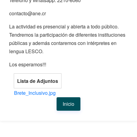
Teléfono y Whatsapp: 2210-6060
contacto@ane.cr
La actividad es presencial y abierta a todo público.
Tendremos la participación de diferentes instituciones
públicas y además contaremos con intérpretes en
lengua LESCO.
Los esperamos!!!
Lista de Adjuntos
Brete_Inclusivo.jpg
Inicio