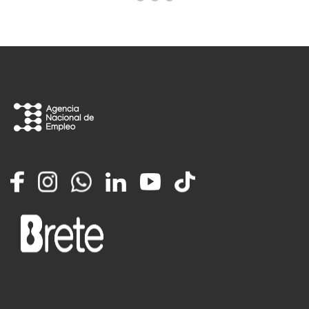
Facebook
Instagram
Whatsapp
LinkedIn
YouTube
TikTok