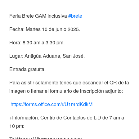
Feria Brete GAM Inclusiva
#brete
Fecha: Martes 10 de junio 2025.
Hora: 8:30 am a 3:30 pm.
Lugar: Antigüa Aduana, San José.
Entrada gratuita.
Para asistir solamente tenés que escanear el QR de la
imagen o llenar el formulario de inscripción adjunto:
https://forms.office.com/r/U1r4rdKdkM
+Información: Centro de Contactos de L-D de 7 am a
10 pm: