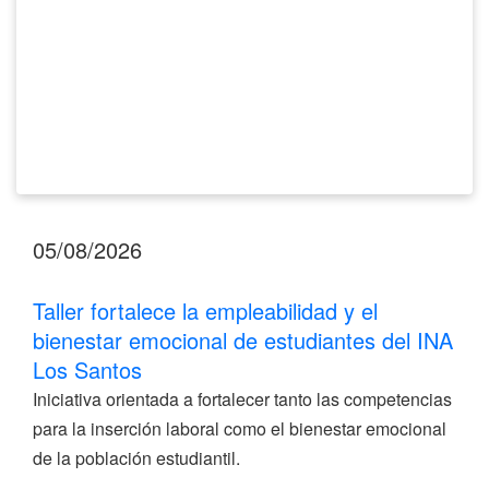
estudiantes
del
INA
Los
Santos
05/08/2026
Taller fortalece la empleabilidad y el
bienestar emocional de estudiantes del INA
Los Santos
Iniciativa orientada a fortalecer tanto las competencias
para la inserción laboral como el bienestar emocional
de la población estudiantil.