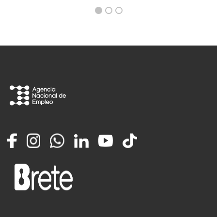
Facebook
Instagram
Whatsapp
LinkedIn
YouTube
TikTok