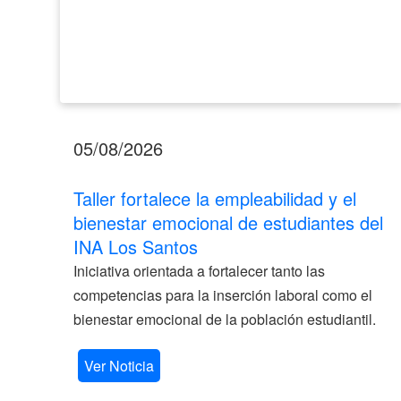
INA
Los
Santos
05/08/2026
Taller fortalece la empleabilidad y el
bienestar emocional de estudiantes del
INA Los Santos
Iniciativa orientada a fortalecer tanto las
competencias para la inserción laboral como el
bienestar emocional de la población estudiantil.
Ver Noticia