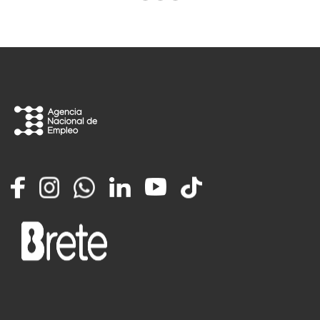
Facebook
Instagram
Whatsapp
LinkedIn
YouTube
TikTok