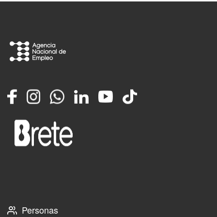
Facebook
Instagram
Whatsapp
LinkedIn
YouTube
TikTok
Personas