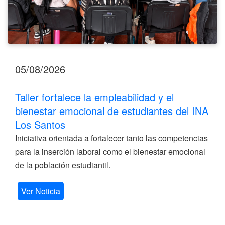
Los
Santos
05/08/2026
Taller fortalece la empleabilidad y el
bienestar emocional de estudiantes del INA
Los Santos
Iniciativa orientada a fortalecer tanto las competencias
para la inserción laboral como el bienestar emocional
de la población estudiantil.
Ver Noticia