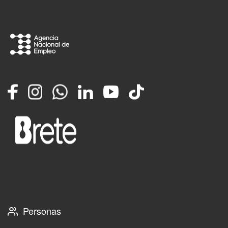
Facebook
Instagram
Whatsapp
LinkedIn
YouTube
TikTok
Personas