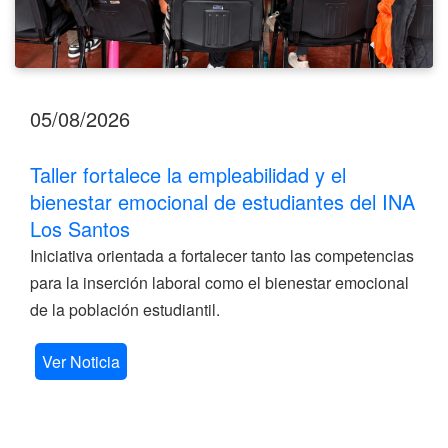
Santos
05/08/2026
Taller fortalece la empleabilidad y el
bienestar emocional de estudiantes del INA
Los Santos
Iniciativa orientada a fortalecer tanto las competencias
para la inserción laboral como el bienestar emocional
de la población estudiantil.
Ver Noticia