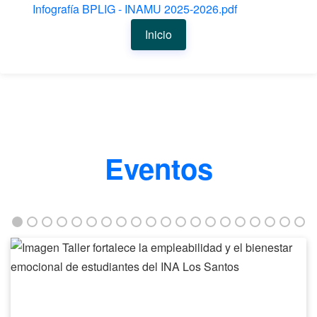
Infografía BPLIG - INAMU 2025-2026.pdf
Inicio
Eventos
Taller
fortalece
la
empleabilidad