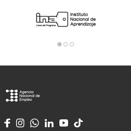
Facebook
Instagram
Whatsapp
LinkedIn
YouTube
TikTok