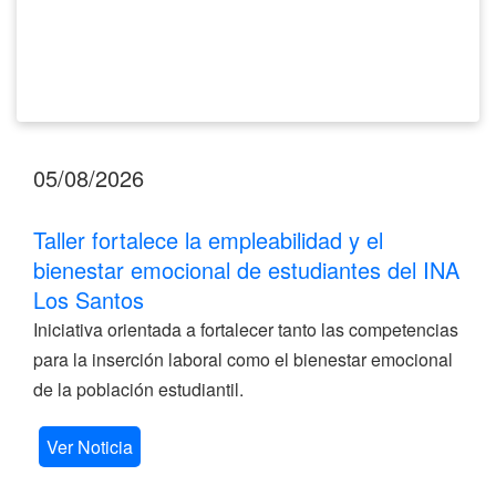
Los
Santos
05/08/2026
Taller fortalece la empleabilidad y el
bienestar emocional de estudiantes del INA
Los Santos
Iniciativa orientada a fortalecer tanto las competencias
para la inserción laboral como el bienestar emocional
de la población estudiantil.
Ver Noticia