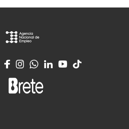
Facebook
Instagram
Whatsapp
LinkedIn
YouTube
TikTok