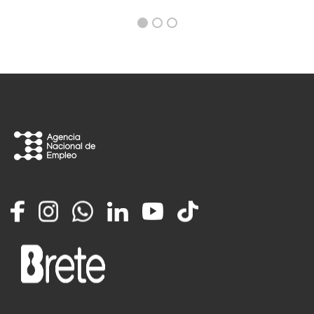
Facebook
Instagram
Whatsapp
LinkedIn
YouTube
TikTok