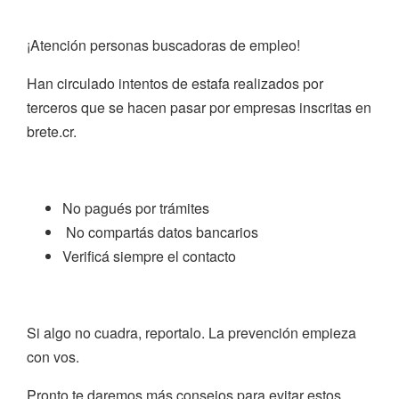
¡Atención personas buscadoras de empleo!
Han circulado intentos de estafa realizados por
terceros que se hacen pasar por empresas inscritas en
brete.cr.
No pagués por trámites
No compartás datos bancarios
Verificá siempre el contacto
Si algo no cuadra, reportalo. La prevención empieza
con vos.
Pronto te daremos más consejos para evitar estos