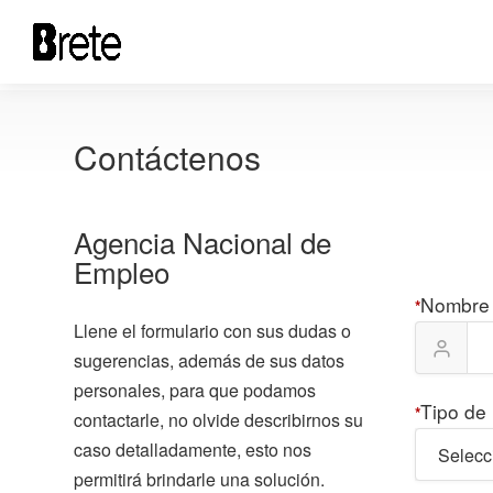
Contáctenos
Agencia Nacional de
Empleo
Nombre 
*
Llene el formulario con sus dudas o
sugerencias, además de sus datos
personales, para que podamos
Tipo de 
*
contactarle, no olvide describirnos su
caso detalladamente, esto nos
Selecc
permitirá brindarle una solución.