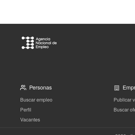
Personas
Empr
Buscar empleo
Publicar 
Perfil
Buscar of
Vacantes