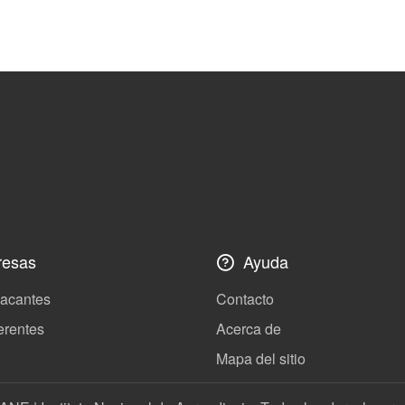
esas
Ayuda
vacantes
Contacto
erentes
Acerca de
Mapa del sitio