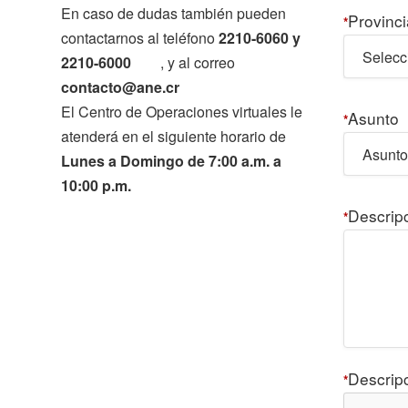
En caso de dudas también pueden
Provinci
*
contactarnos al teléfono
2210-6060 y
Selecc
2210-6000
, y al correo
contacto@ane.cr
El Centro de Operaciones virtuales le
Asunto
*
atenderá en el siguiente horario de
Asunto
Lunes a Domingo de 7:00 a.m. a
10:00 p.m.
Descrip
*
Descrip
*