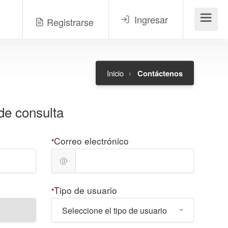
Ingresar
Registrarse
Menú
Inicio
Contáctenos
de consulta
Correo electrónico
*
Tipo de usuario
*
Seleccione el tipo de usuario