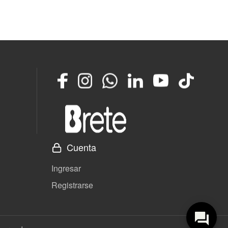
Facebook
Instagram
Whatsapp
LinkedIn
YouTube
TikTok
Cuenta
Ingresar
Registrarse