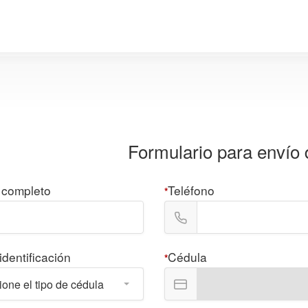
Formulario para envío 
completo
Teléfono
*
identificación
Cédula
*
ione el tipo de cédula