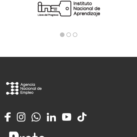
Facebook
Instagram
Whatsapp
LinkedIn
YouTube
TikTok