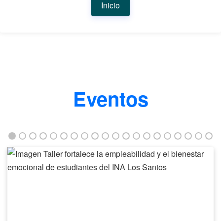
Inicio
Eventos
Taller
fortalece
la
empleabilidad
y
el