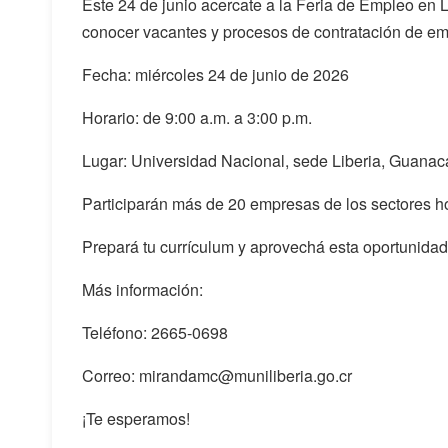
Este 24 de junio acercate a la Feria de Empleo en
conocer vacantes y procesos de contratación de emp
Fecha: miércoles 24 de junio de 2026
Horario: de 9:00 a.m. a 3:00 p.m.
Lugar: Universidad Nacional, sede Liberia, Guanac
Participarán más de 20 empresas de los sectores hote
Prepará tu currículum y aprovechá esta oportunidad
Más información:
Teléfono: 2665-0698
Correo: mirandamc@muniliberia.go.cr
¡Te esperamos!