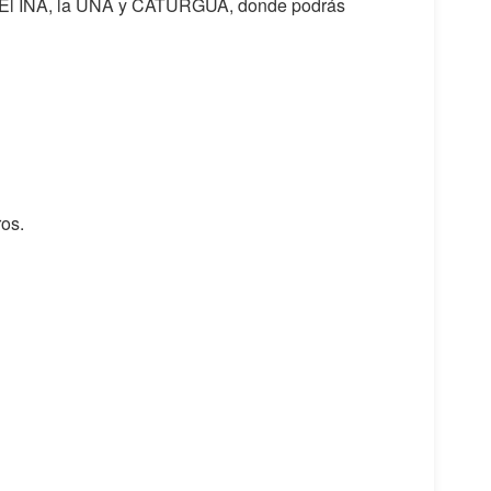
ia, El INA, la UNA y CATURGUA, donde podrás
ros.