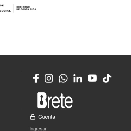
Facebook
Instagram
Whatsapp
LinkedIn
YouTube
TikTok
Cuenta
Ingresar