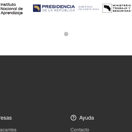
esas
Ayuda
vacantes
Contacto