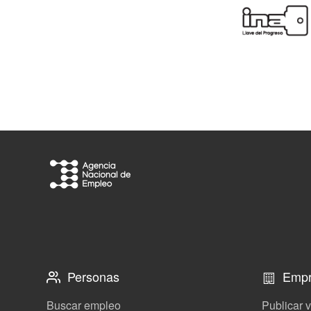
Personas
Empr
Buscar empleo
Publicar 