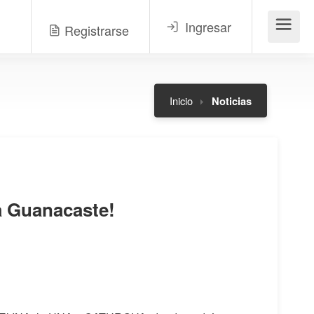
Ingresar
Registrarse
Menú
Inicio
Noticias
a Guanacaste!