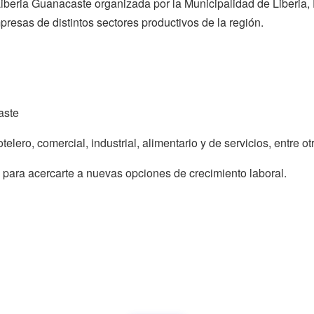
 Liberia Guanacaste organizada por la Municipalidad de Liber
resas de distintos sectores productivos de la región.
aste
lero, comercial, industrial, alimentario y de servicios, entre ot
 para acercarte a nuevas opciones de crecimiento laboral.