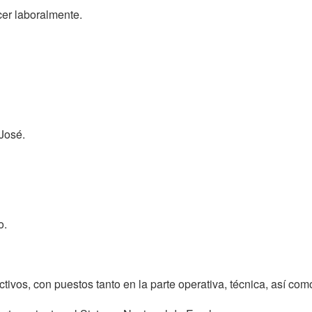
cer laboralmente.
José.
o.
tivos, con puestos tanto en la parte operativa, técnica, así com