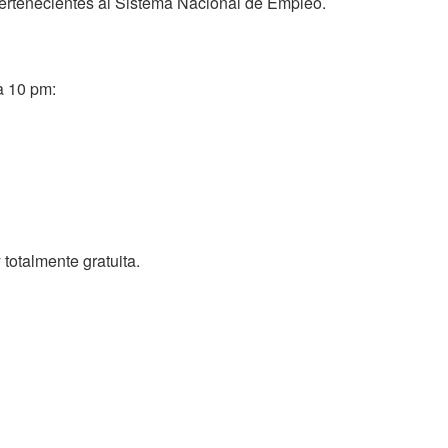
pertenecientes al Sistema Nacional de Empleo.
a 10 pm:
 totalmente gratuita.