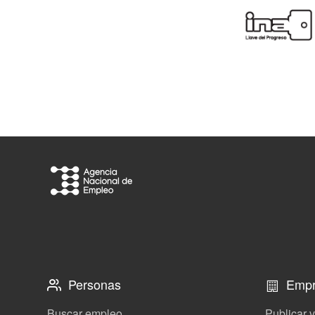
Personas
Empr
Buscar empleo
Publicar 