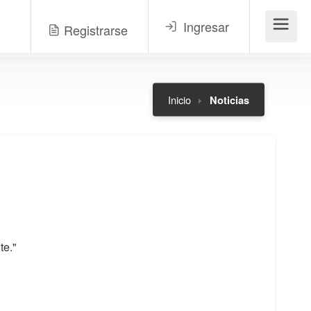
Ingresar
Registrarse
Menú
Inicio
Noticias
te."