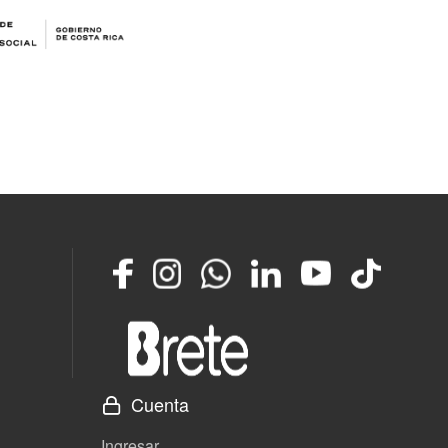
Facebook
Instagram
Whatsapp
LinkedIn
YouTube
TikTok
Cuenta
Ingresar