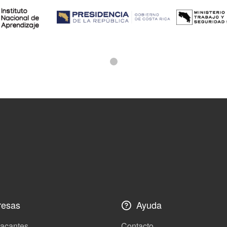
esas
Ayuda
vacantes
Contacto