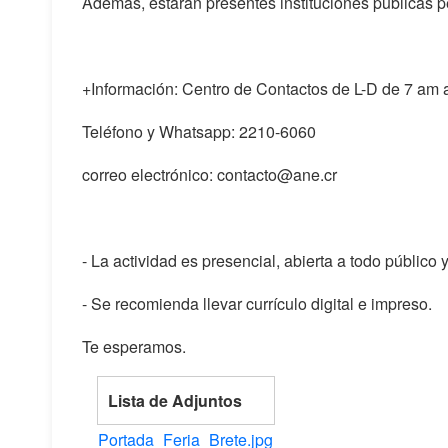
Además, estarán presentes instituciones públicas 
+Información: Centro de Contactos de L-D de 7 am 
Teléfono y Whatsapp: 2210-6060
correo electrónico: contacto@ane.cr
- La actividad es presencial, abierta a todo público y
- Se recomienda llevar currículo digital e impreso.
Te esperamos.
Lista de Adjuntos
Portada_Feria_Brete.jpg